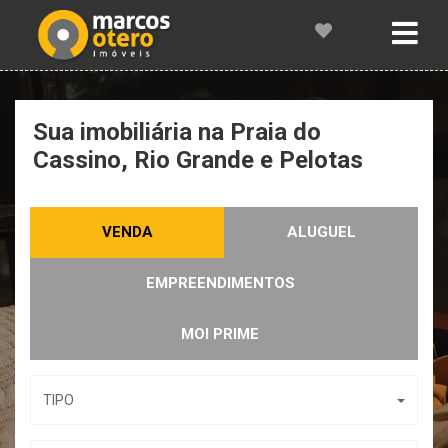
Sua imobiliária na Praia do
Cassino, Rio Grande
e Pelotas
VENDA
ALUGUEL
EMPREENDIMENTOS
MOI PRIME
TIPO