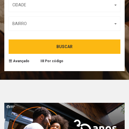
CIDADE
BAIRRO
BUSCAR
Avançado
Por código