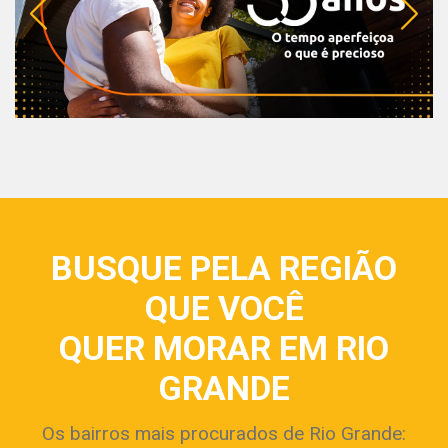
BUSQUE PELA REGIÃO
QUE VOCÊ
QUER MORAR EM RIO
GRANDE
Os bairros mais procurados de Rio Grande: