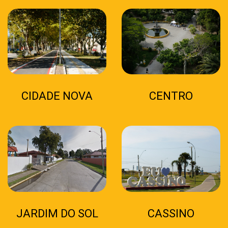
CIDADE NOVA
CENTRO
JARDIM DO SOL
CASSINO