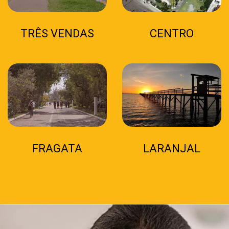
TRÊS VENDAS
CENTRO
FRAGATA
LARANJAL