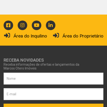
Área do Inquilino
Área do Proprietário
RECEBA NOVIDADES
Receba informações de ofertas e lançamentos da
Marcos Otero Imóveis