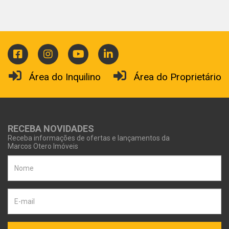
Área do Inquilino
Área do Proprietário
RECEBA NOVIDADES
Receba informações de ofertas e lançamentos da
Marcos Otero Imóveis