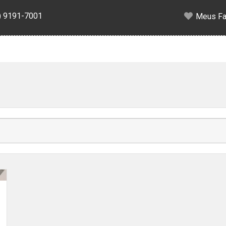
) 9191-7001
Meus Fa