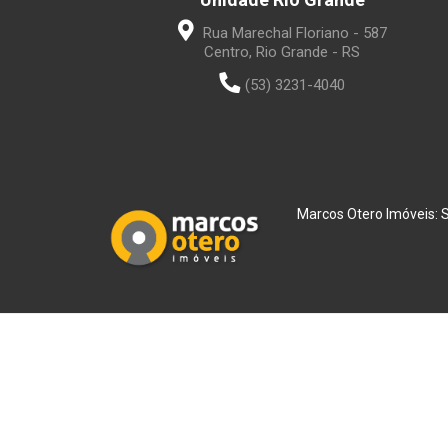
Rua Marechal Floriano - 587
Centro, Rio Grande - RS
(53) 3231-4040
Marcos Otero Imóveis: Se