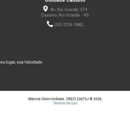
Av. Rio Grande, 574
Cassino, Rio Grande - RS
(53) 3236-2882
u lugar, sua felicidade.
Marcos Otero Imóveis. CRECI 23673J © 2026
Termos de uso