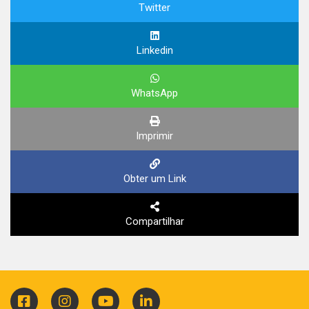
Twitter
Linkedin
WhatsApp
Imprimir
Obter um Link
Compartilhar