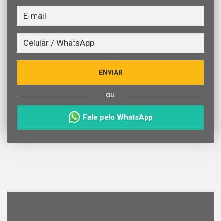
ENVIAR
ou
Fale pelo WhatsApp