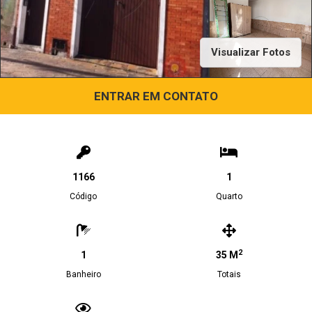
Visualizar Fotos
ENTRAR EM CONTATO
1166
1
Código
Quarto
2
1
35 M
Banheiro
Totais