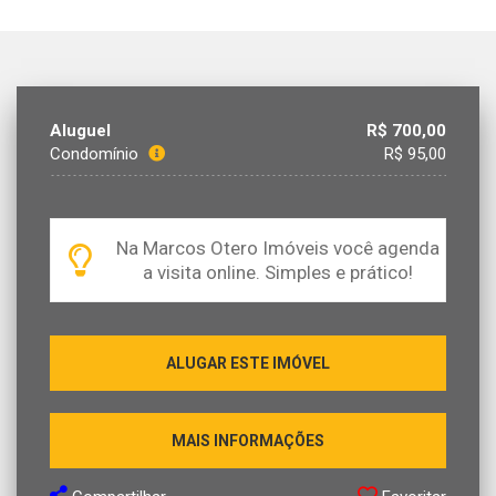
Aluguel
R$ 700,00
Condomínio
R$ 95,00
Na Marcos Otero Imóveis você agenda
a visita online. Simples e prático!
ALUGAR ESTE IMÓVEL
MAIS INFORMAÇÕES