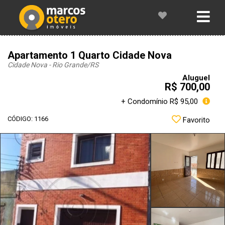
Apartamento 1 Quarto Cidade Nova
Cidade Nova - Rio Grande
/RS
Aluguel
R$ 700,00
+ Condomínio R$ 95,00
CÓDIGO: 1166
Favorito