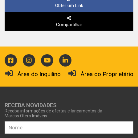
Obter um Link
Compartilhar
Área do Inquilino
Área do Proprietário
RECEBA NOVIDADES
Receba informações de ofertas e lançamentos da
Marcos Otero Imóveis