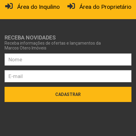
Área do Inquilino
Área do Proprietário
RECEBA NOVIDADES
Receba informações de ofertas e lançamentos da
Marcos Otero Imóveis
CADASTRAR