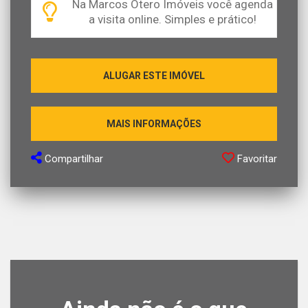
Na Marcos Otero Imóveis você agenda
a visita online. Simples e prático!
ALUGAR ESTE IMÓVEL
MAIS INFORMAÇÕES
Compartilhar
Favoritar