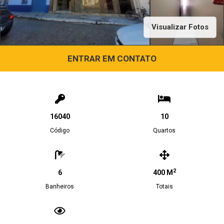
Visualizar Fotos
ENTRAR EM CONTATO
16040
10
Código
Quartos
2
6
400 M
Banheiros
Totais