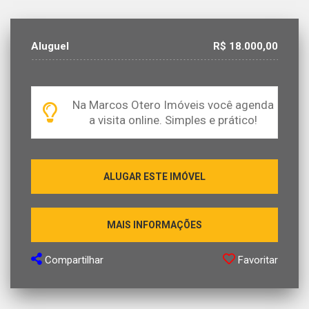
Aluguel
R$ 18.000,00
Na Marcos Otero Imóveis você agenda
a visita online. Simples e prático!
ALUGAR ESTE IMÓVEL
MAIS INFORMAÇÕES
Compartilhar
Favoritar