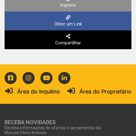
Imprimir
Obter um Link
Compartilhar
Área do Inquilino
Área do Proprietário
RECEBA NOVIDADES
Receba informações de ofertas e lançamentos da
Marcos Otero Imóveis