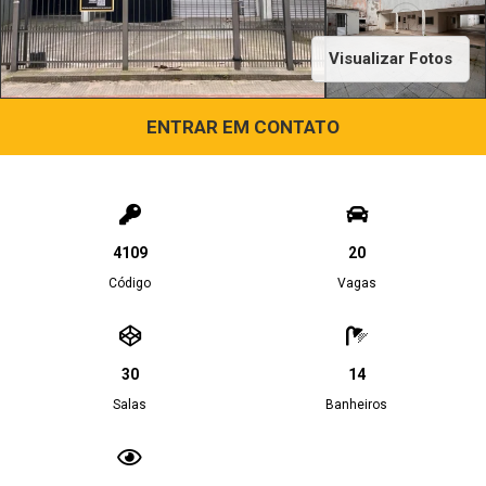
Visualizar Fotos
ENTRAR EM CONTATO
4109
20
Código
Vagas
30
14
Salas
Banheiros