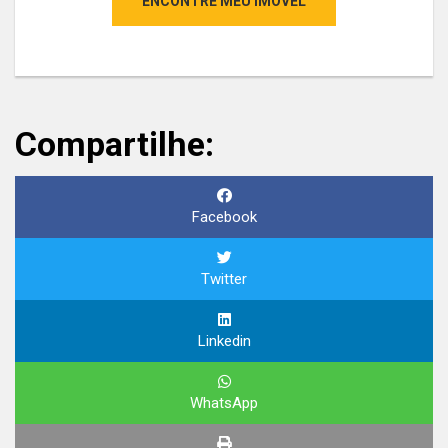
ENCONTRE MEU IMÓVEL
Compartilhe:
Facebook
Twitter
Linkedin
WhatsApp