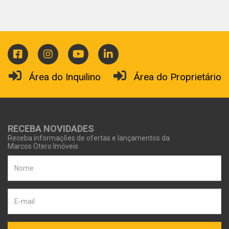
Área do Inquilino
Área do Proprietário
RECEBA NOVIDADES
Receba informações de ofertas e lançamentos da
Marcos Otero Imóveis