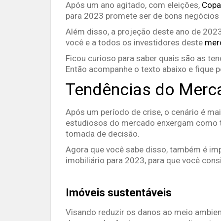
Após um ano agitado, com eleições,
Copa
para 2023 promete ser de bons negócios 
Além disso, a projeção deste ano de 2023
você e a todos os investidores deste
mer
Ficou curioso para saber quais são as te
Então acompanhe o texto abaixo e fique p
Tendências do Merca
Após um período de crise, o cenário é mais
estudiosos do mercado enxergam como te
tomada de decisão.
Agora que você sabe disso, também é im
imobiliário para 2023, para que você consi
Imóveis sustentáveis
Visando reduzir os danos ao meio ambien