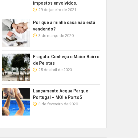
impostos envolvidos.
29 de janeiro de 2021
Por que a minha casa não está
vendendo?
3 de março de 2020
Fragata: Conheça o Maior Bairro
de Pelotas
25 de abril de 2023
Lançamento Acqua Parque
Portugal – MOI e Porto5
3 de fevereiro de 2020