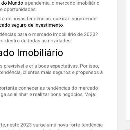
 do Mundo
e pandemia, o mercado imobiliário
e oportunidades.
 é de novas tendências, que irão surpreender
cado seguro de investimento
.
ndências para o mercado imobiliário de 2023?
or dentro de todas as novidades!
do Imobiliário
 previsível e cria boas expectativas. Por isso,
ndência, clientes mais seguros e propensos à
portante conhecer as tendências do mercado
ga se alinhar e realizar bons negócios. Veja:
te, neste 2023 surge uma nova forte tendência