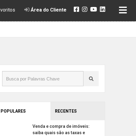
voritos
Área do Cliente
POPULARES
RECENTES
Venda e compra de imóveis:
saiba quais são as taxas e