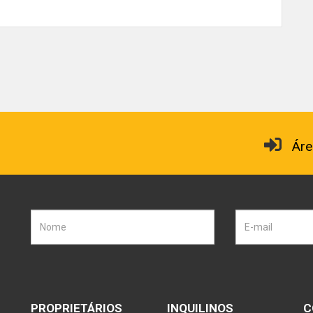
Áre
PROPRIETÁRIOS
INQUILINOS
C