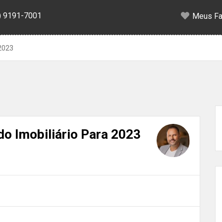
) 9191-7001
Meus Fa
 2023
o Imobiliário Para 2023