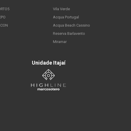
ORTO5
Vila Verde
CPO
Acqua Portugal
ECON
Acqua Beach Cassino
Reserva Barlavento
Miramar
Unidade Itajaí