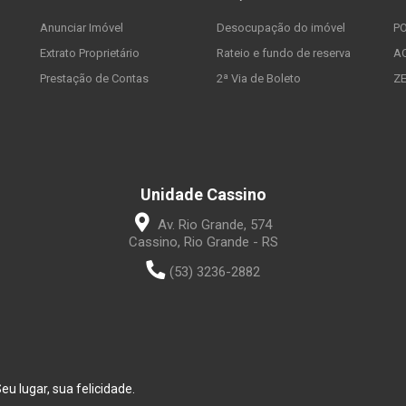
Anunciar Imóvel
Desocupação do imóvel
P
Extrato Proprietário
Rateio e fundo de reserva
A
Prestação de Contas
2ª Via de Boleto
Z
Unidade Cassino
Av. Rio Grande, 574
Cassino, Rio Grande - RS
(53) 3236-2882
u lugar, sua felicidade.