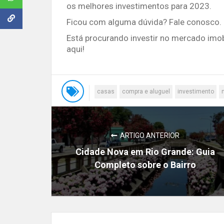
os melhores investimentos para 2023.
Ficou com alguma dúvida? Fale conosco. 
Está procurando investir no mercado imo
aqui!
casas
compra e aluguel
investimento
ARTIGO ANTERIOR
Cidade Nova em Rio Grande: Guia
Completo sobre o Bairro