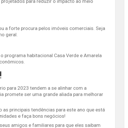
projetados para reduzir o impacto ao meio
u a forte procura pelos imóveis comerciais. Seja
no geral.
, o programa habitacional Casa Verde e Amarela
econômicos.
!
rio para 2023 tendem a se alinhar com a
ia promete ser uma grande aliada para melhorar
 as principais tendências para este ano que está
tunidades e faça bons negócios!
seus amigos e familiares para que eles saibam