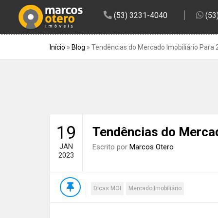
(53) 3231-4040
(53
Início
»
Blog
»
Tendências do Mercado Imobiliário Para
19
Tendências do Mercad
JAN
Escrito por
Marcos Otero
2023
Dicas MOI
Mercado Imobiliário