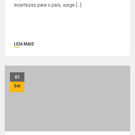
incertezas para o país, surge […]
LEIA MAIS
01
Set