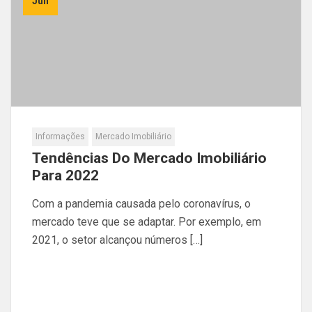
Jun
Informações
Mercado Imobiliário
Tendências Do Mercado Imobiliário
Para 2022
Com a pandemia causada pelo coronavírus, o
mercado teve que se adaptar. Por exemplo, em
2021, o setor alcançou números […]