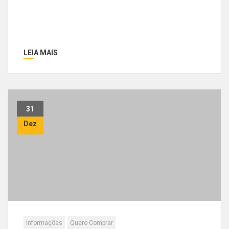
LEIA MAIS
31
Dez
Informações
Quero Comprar