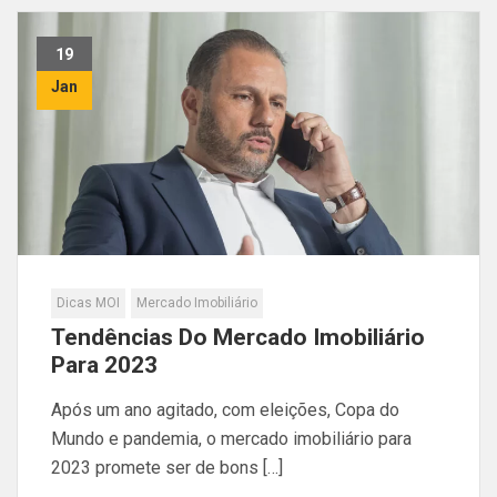
19
Jan
Dicas MOI
Mercado Imobiliário
Tendências Do Mercado Imobiliário
Para 2023
Após um ano agitado, com eleições, Copa do
Mundo e pandemia, o mercado imobiliário para
2023 promete ser de bons […]