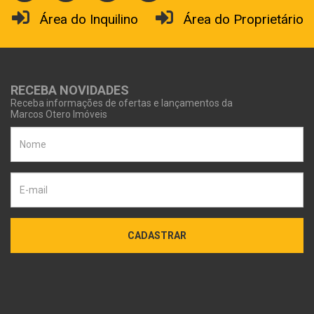
Área do Inquilino
Área do Proprietário
RECEBA NOVIDADES
Receba informações de ofertas e lançamentos da
Marcos Otero Imóveis
CADASTRAR