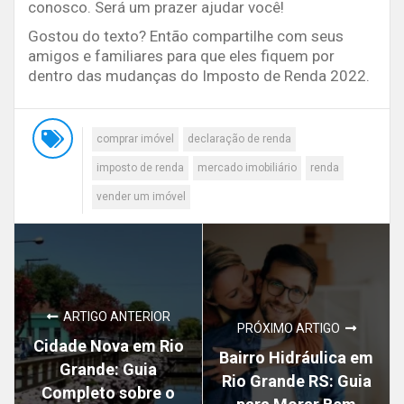
conosco. Será um prazer ajudar você!
Gostou do texto? Então compartilhe com seus
amigos e familiares para que eles fiquem por
dentro das mudanças do Imposto de Renda 2022.
comprar imóvel
declaração de renda
imposto de renda
mercado imobiliário
renda
vender um imóvel
ARTIGO ANTERIOR
PRÓXIMO ARTIGO
Cidade Nova em Rio
Bairro Hidráulica em
Grande: Guia
Rio Grande RS: Guia
Completo sobre o