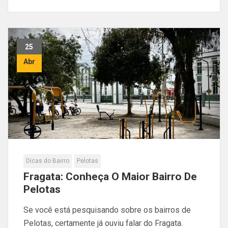
25
Abr
Dicas do Bairro
Pelotas
Fragata: Conheça O Maior Bairro De
Pelotas
Se você está pesquisando sobre os bairros de
Pelotas, certamente já ouviu falar do Fragata.