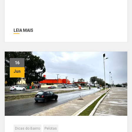
LEIA MAIS
16
Jun
Dicas do Bairro
Pelotas