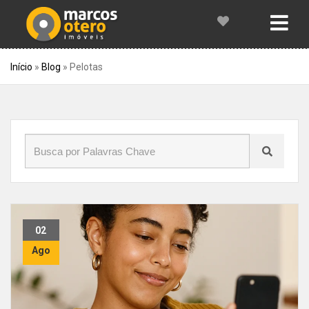
Início
»
Blog
»
Pelotas
02
Ago