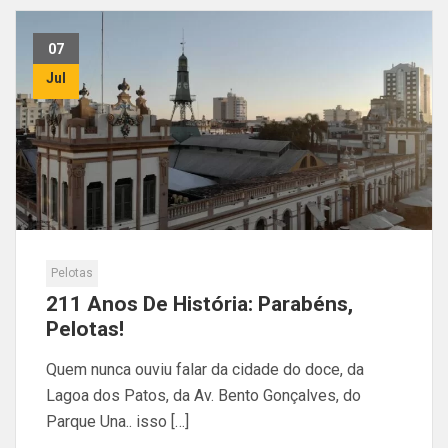
07
Jul
Pelotas
211 Anos De História: Parabéns,
Pelotas!
Quem nunca ouviu falar da cidade do doce, da
Lagoa dos Patos, da Av. Bento Gonçalves, do
Parque Una.. isso […]