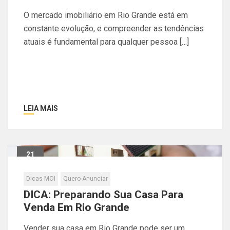
O mercado imobiliário em Rio Grande está em
constante evolução, e compreender as tendências
atuais é fundamental para qualquer pessoa […]
LEIA MAIS
21
Nov
Dicas MOI
Quero Anunciar
DICA: Preparando Sua Casa Para
Venda Em Rio Grande
Vender sua casa em Rio Grande pode ser um