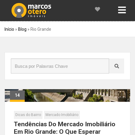
Início
»
Blog
»
Rio Grande
14
Fev
Dicas do Bairro
Mercado Imobiliário
Tendências Do Mercado Imobiliário
Em Rio Grande: O Que Esperar