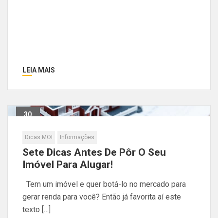
LEIA MAIS
30
Out
Dicas MOI
Informações
Sete Dicas Antes De Pôr O Seu
Imóvel Para Alugar!
Tem um imóvel e quer botá-lo no mercado para
gerar renda para você? Então já favorita aí este
texto […]