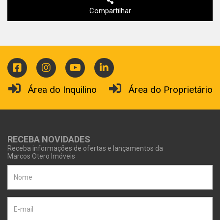
Compartilhar
Área do Inquilino
Área do Proprietário
RECEBA NOVIDADES
Receba informações de ofertas e lançamentos da
Marcos Otero Imóveis