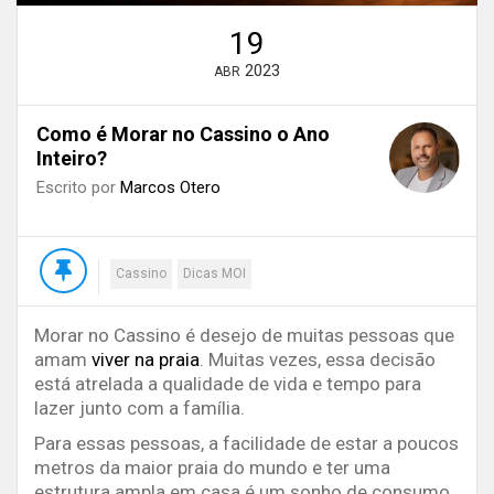
19
2023
ABR
Como é Morar no Cassino o Ano
Inteiro?
Escrito por
Marcos Otero
Cassino
Dicas MOI
Morar no Cassino é desejo de muitas pessoas que
amam
viver na praia
. Muitas vezes, essa decisão
está atrelada a qualidade de vida e tempo para
lazer junto com a família.
Para essas pessoas, a facilidade de estar a poucos
metros da maior praia do mundo e ter uma
estrutura ampla em casa é um sonho de consumo.