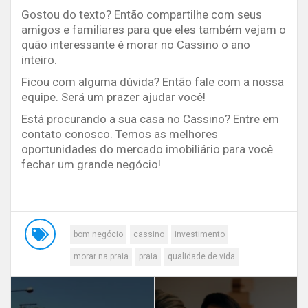
Gostou do texto? Então compartilhe com seus
amigos e familiares para que eles também vejam o
quão interessante é morar no Cassino o ano
inteiro.
Ficou com alguma dúvida? Então fale com a nossa
equipe. Será um prazer ajudar você!
Está procurando a sua casa no Cassino? Entre em
contato conosco. Temos as melhores
oportunidades do mercado imobiliário para você
fechar um grande negócio!
bom negócio
cassino
investimento
morar na praia
praia
qualidade de vida