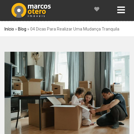
Início
»
Blog
»
04 Dicas Para Realizar Uma Mudança Tranquila