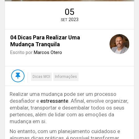
05
2023
SET
04 Dicas Para Realizar Uma
Mudança Tranquila
Escrito por
Marcos Otero
Dicas MOI
Informações
Realizar uma mudança pode ser um processo
desafiador e
estressante
. Afinal, envolve organizar,
embalar, transportar e desembalar todos os seus
pertences, além de lidar com as emoções da
mudança em si.
No entanto, com um planejamento cuidadoso e
algumas dicas práticas, é possível transformar