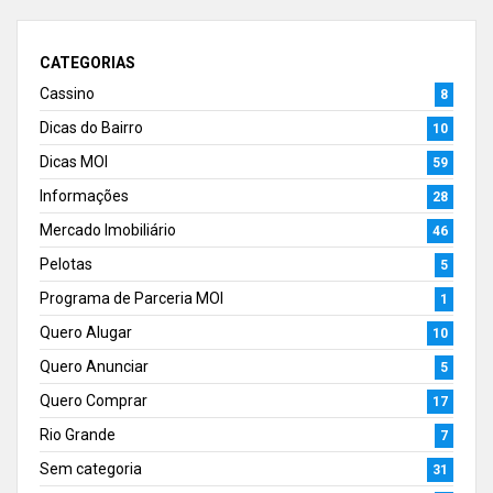
CATEGORIAS
Cassino
8
Dicas do Bairro
10
Dicas MOI
59
Informações
28
Mercado Imobiliário
46
Pelotas
5
Programa de Parceria MOI
1
Quero Alugar
10
Quero Anunciar
5
Quero Comprar
17
Rio Grande
7
Sem categoria
31