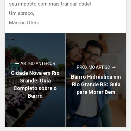
seu imposto com mais tranquilidade!
Um abraço,
Marcos Otero.
ARTIGO ANTERIOR
PRÓXIMO ARTIGO
Cidade Nova em Rio
Bairro Hidráulica em
Grande: Guia
Rio Grande RS: Guia
Completo sobre o
para Morar Bem
Bairro