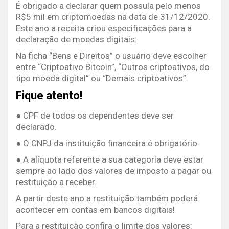
É obrigado a declarar quem possuía pelo menos
R$5 mil em criptomoedas na data de 31/12/2020.
Este ano a receita criou especificações para a
declaração de moedas digitais:
Na ficha “Bens e Direitos” o usuário deve escolher
entre “Criptoativo Bitcoin”, “Outros criptoativos, do
tipo moeda digital” ou “Demais criptoativos”.
Fique atento!
● CPF de todos os dependentes deve ser
declarado.
● O CNPJ da instituição financeira é obrigatório.
● A alíquota referente a sua categoria deve estar
sempre ao lado dos valores de imposto a pagar ou
restituição a receber.
A partir deste ano a restituição também poderá
acontecer em contas em bancos digitais!
Para a restituição confira o limite dos valores: