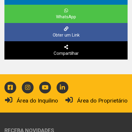
WhatsApp
Obter um Link
Compartilhar
Área do Inquilino
Área do Proprietário
RECEBA NOVIDADES