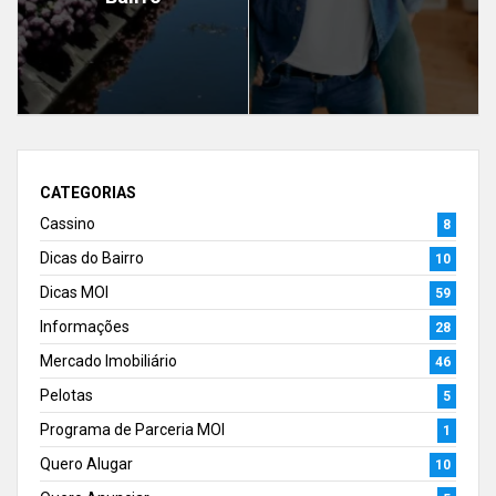
CATEGORIAS
Cassino
8
Dicas do Bairro
10
Dicas MOI
59
Informações
28
Mercado Imobiliário
46
Pelotas
5
Programa de Parceria MOI
1
Quero Alugar
10