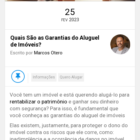
25
2023
FEV
Quais São as Garantias do Aluguel
de Imóveis?
Escrito por
Marcos Otero
Informações
Quero Alugar
Você tem um imóvel e está querendo alugá-lo para
rentabilizar o patrimônio
e ganhar seu dinheiro
com segurança? Para isso, é fundamental que
você conheça as garantias do aluguel de imóveis
Elas existem, justamente, para proteger o dono do
imóvel contra os riscos que ele corre, como:
inadimplência e a ocorrência de danos no imóvel.