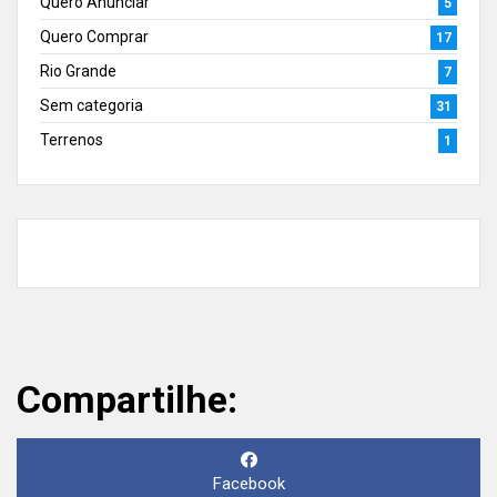
Quero Anunciar
5
Quero Comprar
17
Rio Grande
7
Sem categoria
31
Terrenos
1
Compartilhe:
Facebook