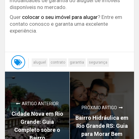
modalidades de garantia do aluguel de imóveis
disponíveis no mercado.
Quer
colocar o seu imóvel para alugar
? Entre em
contato conosco e garanta uma excelente
experiência.
aluguel
contrato
garantia
segurança
ARTIGO ANTERIOR
PRÓXIMO ARTIGO
Cidade Nova em Rio
Bairro Hidráulica em
Grande: Guia
Rio Grande RS: Guia
Completo sobre o
para Morar Bem
Bairro